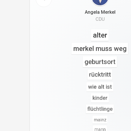
Angela Merkel
CDU
alter
merkel muss weg
geburtsort
rücktritt
wie alt ist
kinder
flüchtlinge
mainz
mann